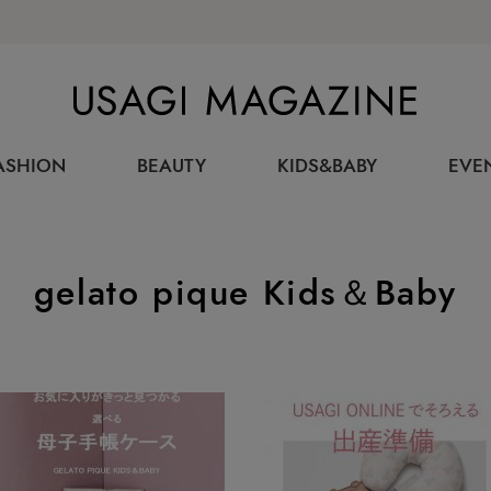
USAGI MAGAZINE
ASHION
BEAUTY
KIDS&BABY
EVE
gelato pique Kids＆Baby