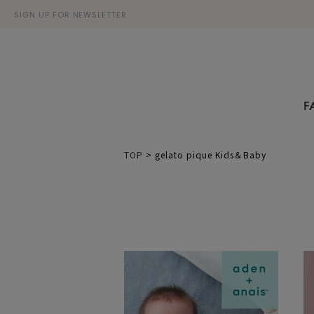
SIGN UP FOR NEWSLETTER
F
TOP
>
gelato pique Kids＆Baby