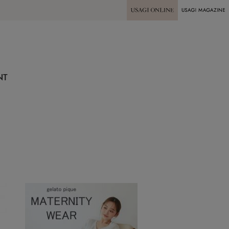
USAGI ONLINE
USAGI
MAGAZINE
NT