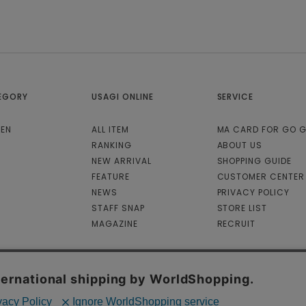
EGORY
USAGI ONLINE
SERVICE
EN
ALL ITEM
MA CARD FOR GO 
RANKING
ABOUT US
NEW ARRIVAL
SHOPPING GUIDE
FEATURE
CUSTOMER CENTER
NEWS
PRIVACY POLICY
STAFF SNAP
STORE LIST
MAGAZINE
RECRUIT