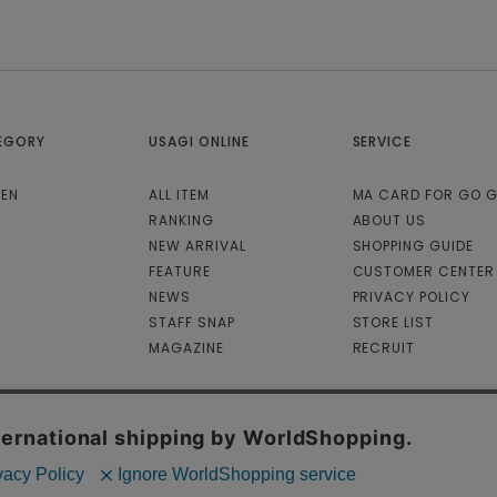
EGORY
USAGI ONLINE
SERVICE
EN
ALL ITEM
MA CARD FOR GO 
RANKING
ABOUT US
NEW ARRIVAL
SHOPPING GUIDE
FEATURE
CUSTOMER CENTER
NEWS
PRIVACY POLICY
STAFF SNAP
STORE LIST
MAGAZINE
RECRUIT