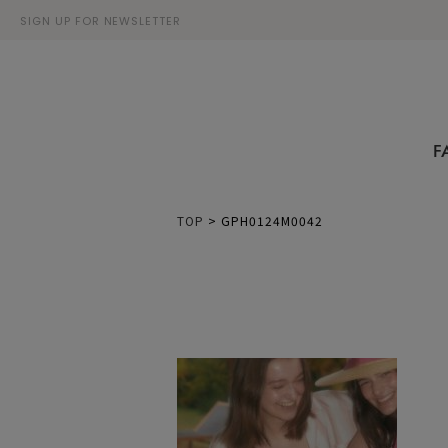
SIGN UP FOR NEWSLETTER
F
TOP
>
GPH0124M0042