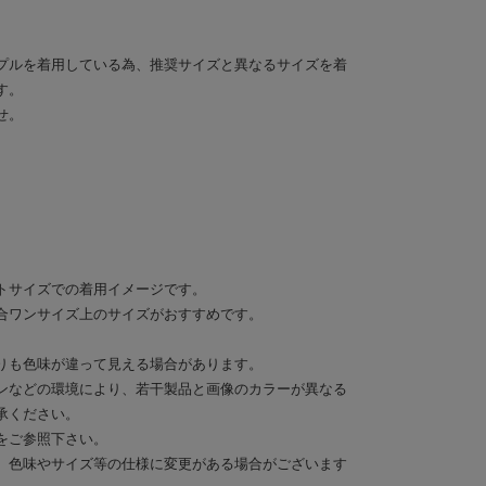
プルを着用している為、推奨サイズと異なるサイズを着
す。
せ。
トサイズでの着用イメージです。
合ワンサイズ上のサイズがおすすめです。
りも色味が違って見える場合があります。
ンなどの環境により、若干製品と画像のカラーが異なる
承ください。
をご参照下さい。
、色味やサイズ等の仕様に変更がある場合がございます