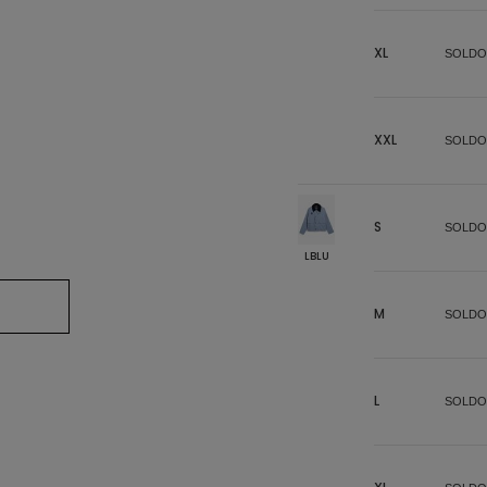
XL
SOLDO
XXL
SOLDO
S
SOLDO
LBLU
M
SOLDO
L
SOLDO