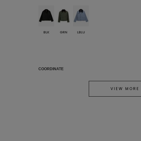
BLK
GRN
LBLU
COORDINATE
VIEW MORE