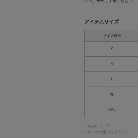
ので、予めご了承ください。
アイテムサイズ
サイズ表記
S
M
L
XL
XXL
> 返品について
> サイズの測り方について