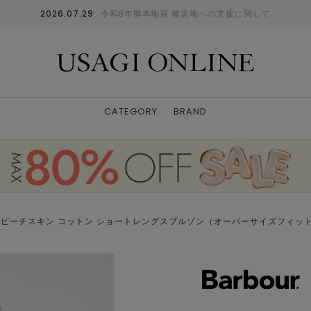
2026.07.29
令和8年熊本地震 被災地への支援に関して
CATEGORY
BRAND
ペイ】ピーチスキン コットン ショートレングスブルゾン（オーバーサイズフィッ