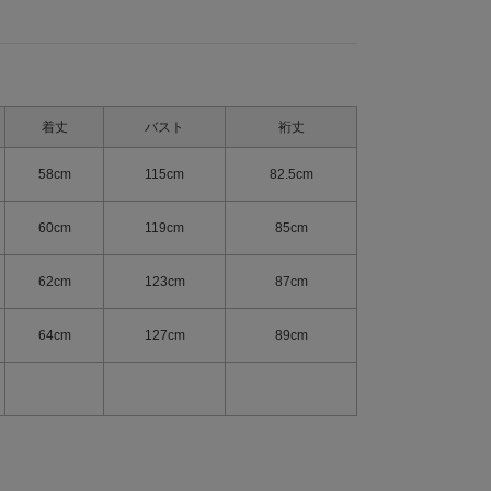
着丈
バスト
裄丈
58cm
115cm
82.5cm
60cm
119cm
85cm
62cm
123cm
87cm
64cm
127cm
89cm