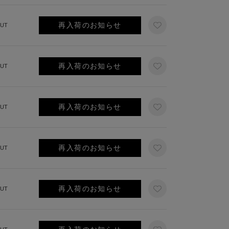
再入荷のお知らせ
UT
再入荷のお知らせ
UT
再入荷のお知らせ
UT
再入荷のお知らせ
UT
再入荷のお知らせ
UT