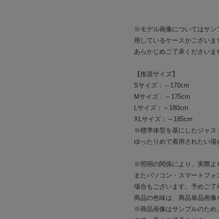
※モデル画像についてはサン
用しているケースがございま
あらかじめご了承くださいま
【推奨サイズ】
Sサイズ：～170cm
Mサイズ：～175cm
Lサイズ：～180cm
XLサイズ：～185cm
※標準体型を基にしたジャス
ゆったりめで着用されたい場
※照明の関係により、実際よ
またパソコン・スマートフォ
場合もございます。予めご了
商品の色味は、商品単品画像
※商品画像はサンプルのため