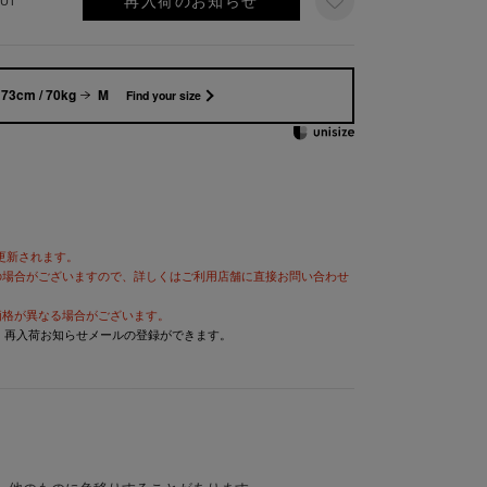
再入荷のお知らせ
UT
73cm / 70kg
M
Find your size
が更新されます。
の場合がございますので、詳しくはご利用店舗に直接お問い合わせ
価格が異なる場合がございます。
と、再入荷お知らせメールの登録ができます。