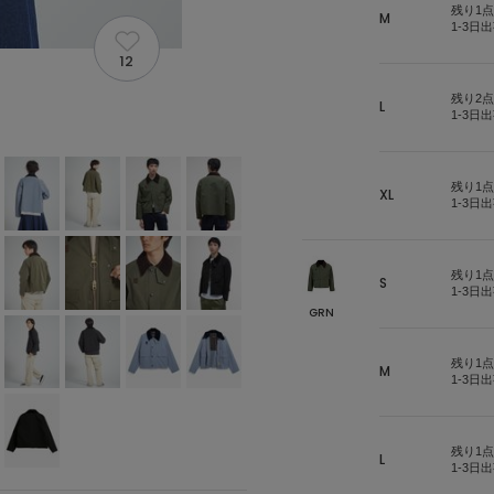
残り1点
M
1-3日
12
残り2点
L
1-3日
残り1点
XL
1-3日
残り1点
S
1-3日
GRN
残り1点
M
1-3日
残り1点
L
1-3日