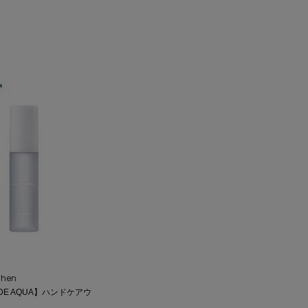
chen
 DE AQUA】ハンドケアウ