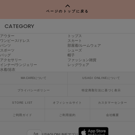
P
ページのトップに戻る
CATEGORY
アウター
トップス
ワンピース/ドレス
スカート
パンツ
部屋着/ルームウェア
スポーツ
シューズ
バッグ
帽子
アクセサリー
ファッション雑貨
インナー/ランジェリー
レッグウェア
水着/浴衣
MA CARDについて
USAGI ONLINEについて
プライバシーポリシー
特定商取引法に基づく表示
STORE LIST
オフィシャルサイト
カスタマーセンター
ご利用ガイド
ご利用規約
会社概要
USAGI ONLINEアプリ