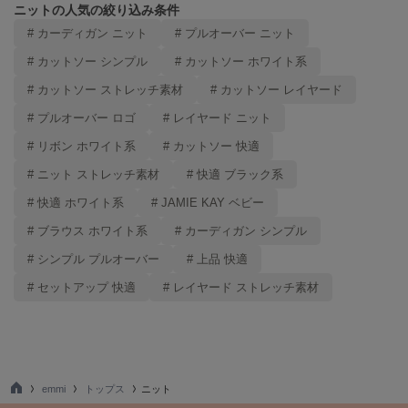
ニットの人気の絞り込み条件
# カーディガン ニット
# プルオーバー ニット
# カットソー シンプル
# カットソー ホワイト系
# カットソー ストレッチ素材
# カットソー レイヤード
# プルオーバー ロゴ
# レイヤード ニット
# リボン ホワイト系
# カットソー 快適
# ニット ストレッチ素材
# 快適 ブラック系
# 快適 ホワイト系
# JAMIE KAY ベビー
# ブラウス ホワイト系
# カーディガン シンプル
# シンプル プルオーバー
# 上品 快適
# セットアップ 快適
# レイヤード ストレッチ素材
emmi
トップス
ニット
TO