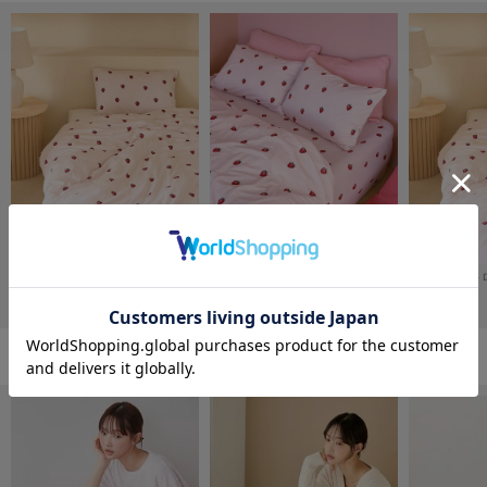
フレイアイディー
FURFUR
ファーファー
gelato pique
ジェラート ピケ
GELATO PIQUE CAT&DOG
ジェラート ピケ キャットアンドドッグ
gelato pique Sleep
【Sleep】ストロベリー柄2点セット（ダブル）
【Sleep】ストロベリー柄3点セット（ダブル）
ジェラート ピケ スリープ
¥10,450
¥15,840
¥8,910
GRAMICCI
グラミチ
部屋着/ルームウェアの人気ランキング
Henon.
へノン