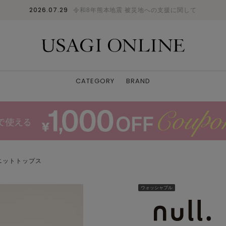
2026.07.29
令和8年熊本地震 被災地への支援に関して
CATEGORY
BRAND
ニットトップス
ウォッシャブル