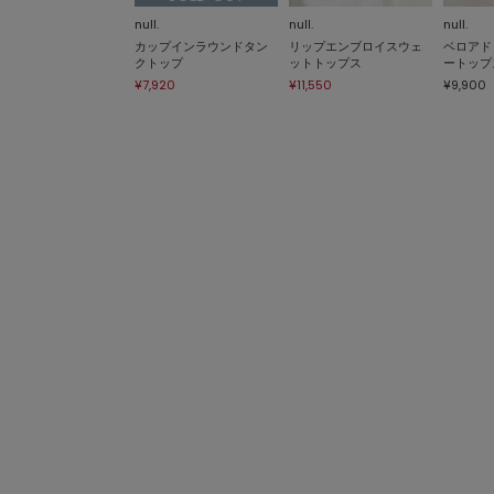
null.
null.
null.
カップインラウンドタン
リップエンブロイスウェ
ベロアド
クトップ
ットトップス
ートップ
¥7,920
¥11,550
¥9,900