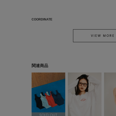
COORDINATE
VIEW MORE
関連商品
SOLD OUT