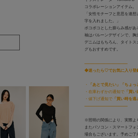
コラボレーションアイテム。
「女性モチーフと意思を連想させ
字を入れました。」
ポコポコとした膨らみ感があ
袖はバルーンデザインで、胸
デニムはもちろん、タイトス
グもおすすめです。
-----------------------------------
◆迷ったら♡でお気に入り登
・
「あとで見たい」「ちょっ
・在庫わずかの通知で
「買い
・値下げ通知で
「買い時を逃
-----------------------------------
※照明の関係により、実際よ
またパソコン・スマートフォ
場合もございます。予めご了