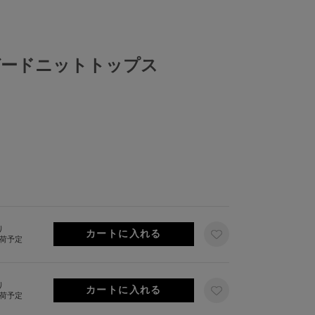
ガードニットトップス
り
出荷予定
り
出荷予定