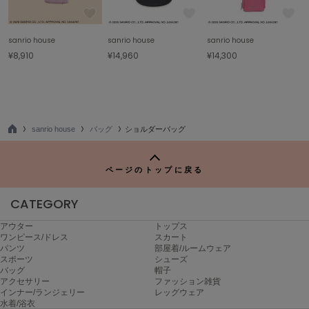
エイミー イストワール
emmi
sanrio house
sanrio house
sanrio house
エミ
¥8,910
¥14,960
¥14,300
emmi atelier
エミ アトリエ
emmi yoga
エミヨガ
sanrio house
バッグ
ショルダーバッグ
TO
P
ETRÉ TOKYO
エトレトウキョウ
ページのトップに戻る
ey
CATEGORY
アイ
アウター
トップス
ワンピース/ドレス
スカート
パンツ
部屋着/ルームウェア
FILA
スポーツ
シューズ
フィラ
バッグ
帽子
アクセサリー
ファッション雑貨
インナー/ランジェリー
レッグウェア
FRAY I.D
フレイアイディー
水着/浴衣