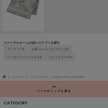
Mila Owen
ミラオーウェン
MOIGE
モワージュ
MUCHA
ミュシャ
スナイデルホームの似たカテゴリを探す
インテリア
お香/ルームフレグランス
NEW Balance
ニューバランス
ハンカチ/ハンドタオル
フェイスタオル
nezu
ネズ
インテリア
フェイスタオル
ジャカードフェイスタオル
NIKE
TO
ナイキ
P
ページのトップに戻る
NOWNS
ナウンス
CATEGORY
null.