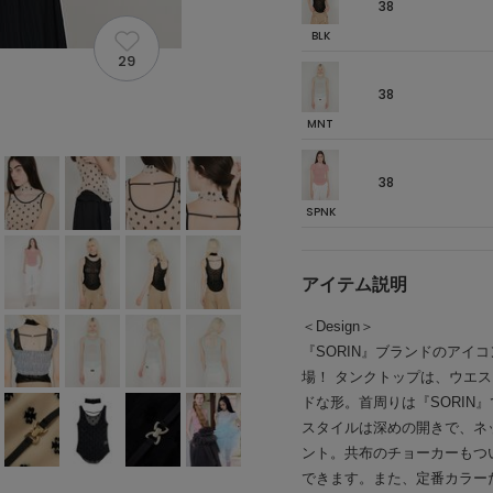
38
BLK
29
38
MNT
38
SPNK
アイテム説明
＜Design＞
『SORIN』ブランドのアイ
場！ タンクトップは、ウエ
ドな形。首周りは『SORIN
スタイルは深めの開きで、ネ
ント。共布のチョーカーもつ
できます。また、定番カラー