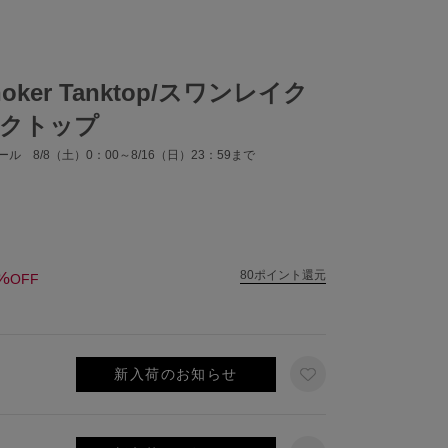
hoker Tanktop/スワンレイク
クトップ
ル 8/8（土）0：00～8/16（日）23：59まで
%
80ポイント還元
OFF
新入荷のお知らせ