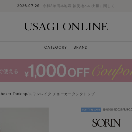
2026.07.29
令和8年熊本地震 被災地への支援に関して
CATEGORY
BRAND
 Choker Tanktop/スワンレイク チョーカータンクトップ
coming soon
発売開始日2026/8/8 0: