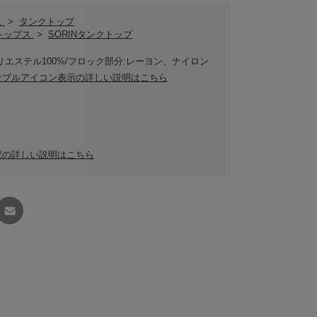
ス
>
タンクトップ
Nトップス
>
SORINタンクトップ
リエステル100%/フロック部分:レーヨン、ナイロン
ナブルアイコン表示の詳しい説明はこちら
記の詳しい説明はこちら
友達に
教える