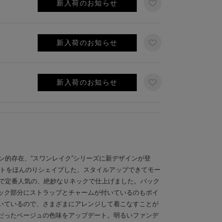
新入荷のお知らせ
新入荷のお知らせ
新入荷のお知らせ
コン的存在、“スワンレイク”シリーズに新デザインが登
ストをほんのりシェイプした、スタイルアップできてモー
』で定番人気の、絶妙なＵネックで仕上げました。バック
ック部分にストラップとチャームが付いているのもポイ
いているので、さまざまにアレンジして着こなすことが
だったベージュの色味をアップデート。明るいファンデ