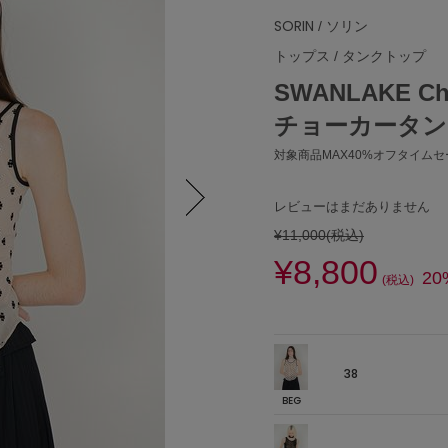
SORIN
/ ソリン
トップス
/
タンクトップ
SWANLAKE C
チョーカータン
対象商品MAX40%オフタイムセー
レビューはまだありません
¥11,000
(税込)
Next
¥8,800
20
(税込)
38
BEG