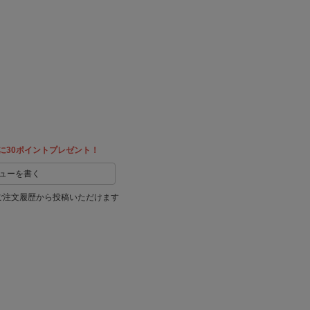
に30ポイントプレゼント！
ューを書く
ご注文履歴から投稿いただけます