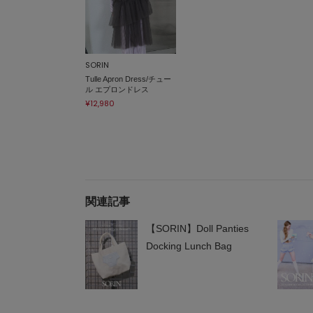
SORIN
Tulle Apron Dress/チュー
ル エプロンドレス
¥12,980
関連記事
【SORIN】Doll Panties
Docking Lunch Bag