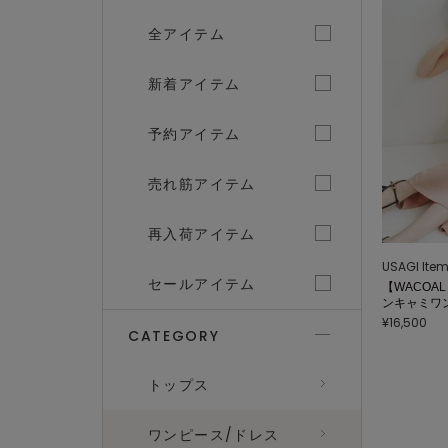
全アイテム
新着アイテム
予約アイテム
売れ筋アイテム
再入荷アイテム
USAGI Ite
セールアイテム
【WACOAL 
ンキャミワ
¥16,500
CATEGORY
トップス
ワンピース/ドレス