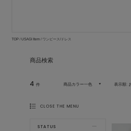
TOP
/
USAGI Item
/ ワンピース/ドレス
商品検索
4
商品カラー一色
表示順:
件
CLOSE THE MENU
OPEN THE MENU
STATUS