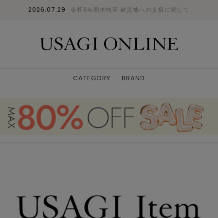
2026.07.29
令和8年熊本地震 被災地への支援に関して
CATEGORY
BRAND