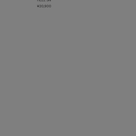
¥20,900