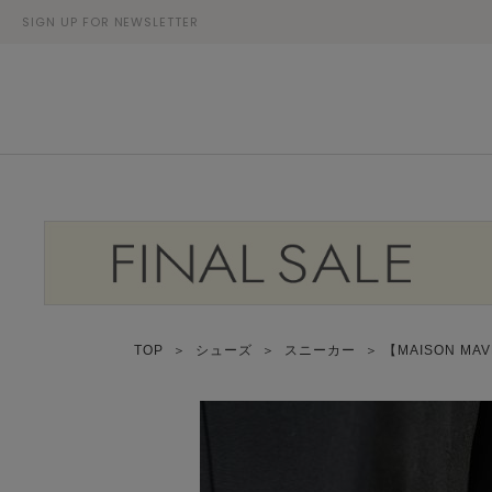
SIGN UP FOR NEWSLETTER
TOP
＞
シューズ
＞
スニーカー
＞ 【MAISON MAVE