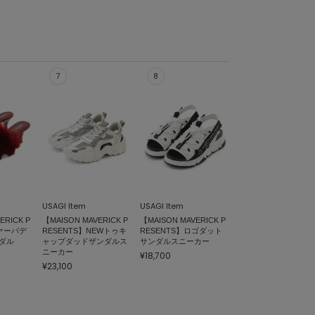
USAGI Item
USAGI Item
ERICK P
【MAISON MAVERICK P
【MAISON MAVERICK P
ファーパデ
RESENTS】NEWトゥキ
RESENTS】ロゴダット
ダル
ャップダッドザンダルス
サンダルスニーカー
ニーカー
¥18,700
¥23,100