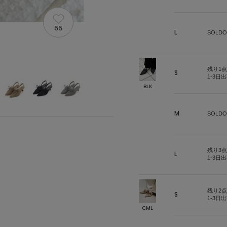
55
L
SOLDO
残り1点
S
1-3日
BLK
M
SOLDO
残り3点
L
1-3日
残り2点
S
1-3日
CML