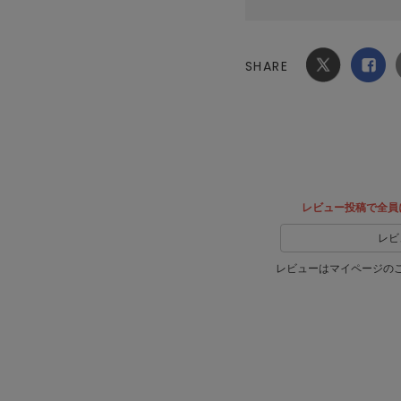
SHARE
Xでシ
facebook
ェア
でシェ
ア
レビュー投稿で全員
レビ
レビューはマイページの