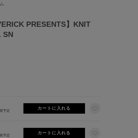
テム
ERICK PRESENTS】KNIT
 SN
出荷予定
出荷予定