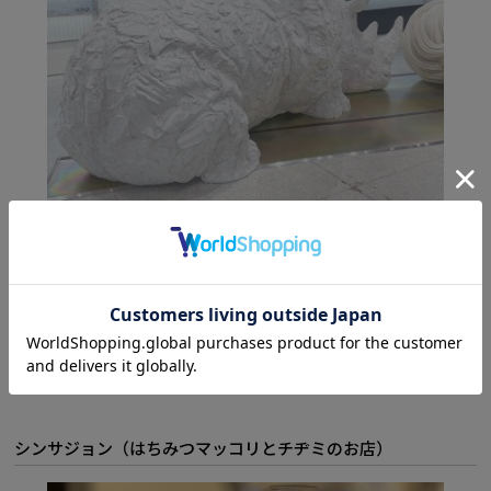
3階には大きなオブジェもあり、アートも楽しめます。
買い物を楽しんだ後は、近くのお店で夕食を。
シンサジョン（はちみつマッコリとチヂミのお店）