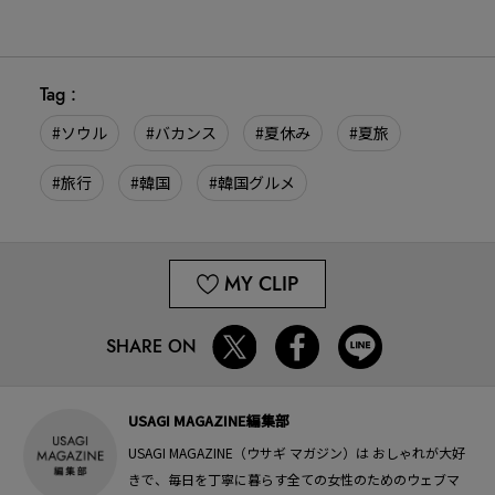
Tag :
#ソウル
#バカンス
#夏休み
#夏旅
#旅行
#韓国
#韓国グルメ
MY CLIP
SHARE ON
USAGI MAGAZINE編集部
USAGI MAGAZINE（ウサギ マガジン）は おしゃれが大好
きで、毎日を丁寧に暮らす全ての女性のためのウェブマ