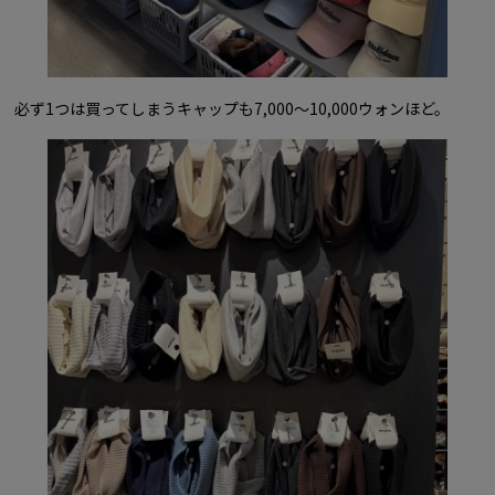
必ず1つは買ってしまうキャップも7,000〜10,000ウォンほど。