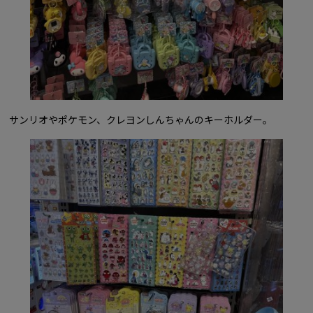
サンリオやポケモン、クレヨンしんちゃんのキーホルダー。