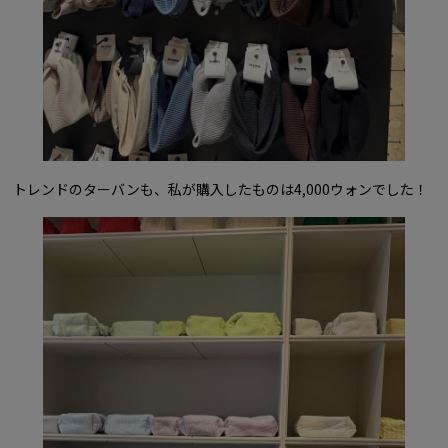
トレンドのターバンも、私が購入したものは4,000ウォンでした！