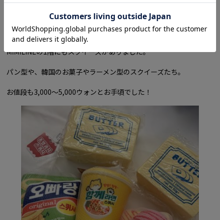
MIMILINEの1階にもスクイーズがありました。
パン型や、韓国のお菓子やラーメン型のスクイーズたち。
お値段も3,000〜5,000ウォンとお手頃でした！