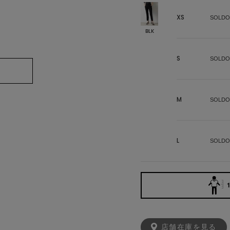
XS
SOLDO
BLK
S
SOLDO
M
SOLDO
L
SOLDO
1
店舗在庫を見る