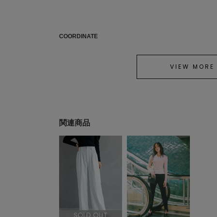
COORDINATE
VIEW MORE
関連商品
SOLD OUT