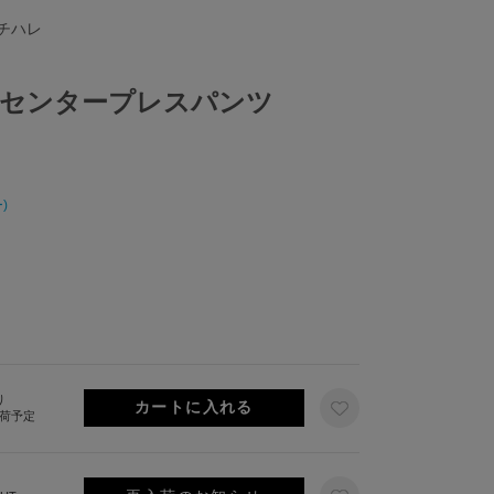
ノチハレ
センタープレスパンツ
)
り
出荷予定