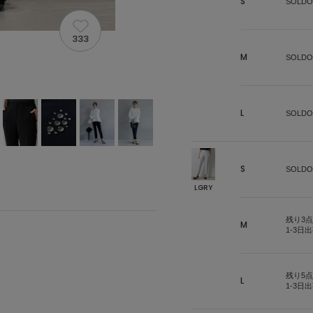
S
SOLDO
333
M
SOLDO
L
SOLDO
S
SOLDO
LGRY
残り3点
M
1-3日
残り5点
L
1-3日