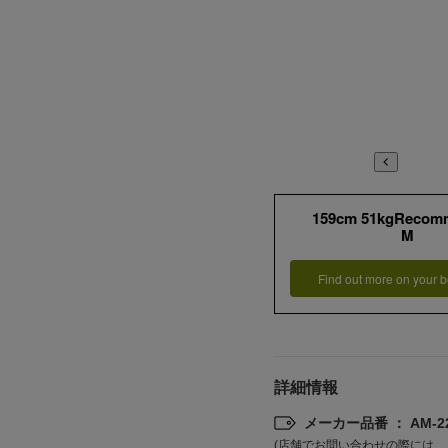
159cm 51kgRecom
M
Find out more on your b
詳細情報
メーカー品番 ： AM-22
(店舗でお問い合わせの際には、