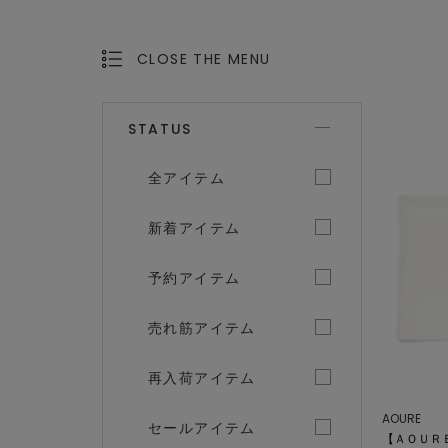
CLOSE THE MENU
OPEN THE MENU
STATUS
全アイテム
新着アイテム
予約アイテム
売れ筋アイテム
再入荷アイテム
AOURE
セールアイテム
【ＡＯＵＲ