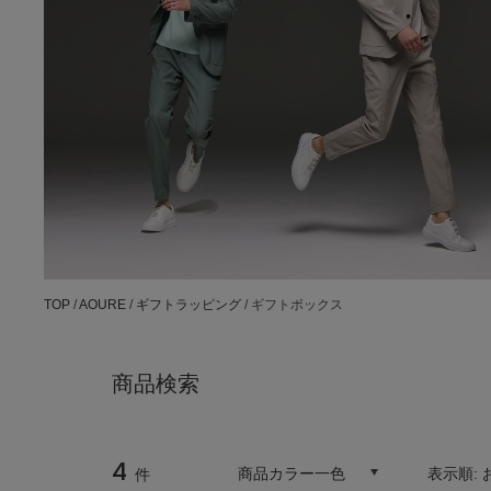
TOP
/
AOURE
/
ギフトラッピング
/ ギフトボックス
商品検索
4
商品カラー一色
表示順:
件