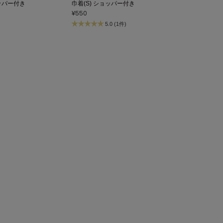
ョッパー付き
巾着(S) ショッパー付き
¥550
5.0 (1件)