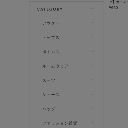
グ】ガーメ
¥660
CATEGORY
アウター
トップス
ボトムス
ルームウェア
スーツ
シューズ
バッグ
ファッション雑貨