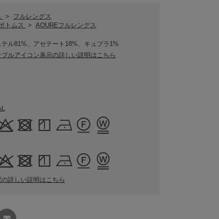
ス
>
フルレングス
Eボトムス
>
AOUREフルレングス
テル81%、アセテート18%、キュプラ1%
ナブルアイコン表示の詳しい説明はこちら
AL
記の詳しい説明はこちら