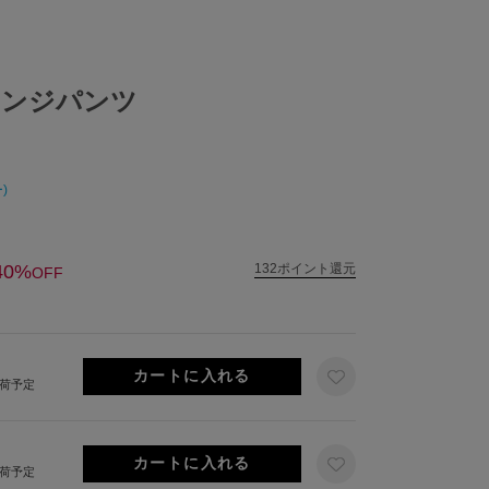
ウンジパンツ
)
40%
132ポイント還元
OFF
出荷予定
出荷予定