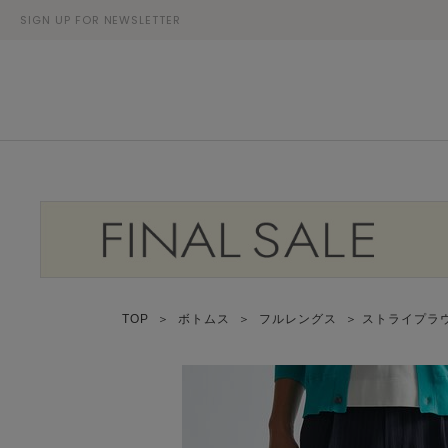
SIGN UP FOR NEWSLETTER
TOP
＞
ボトムス
＞
フルレングス
＞ ストライプラ