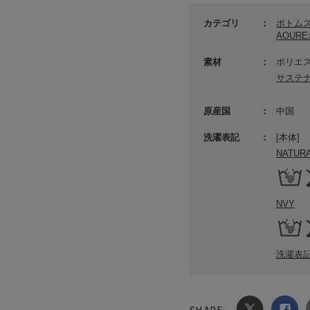
カテゴリ
ボトム
AOUR
素材
ポリエス
サステ
原産国
中国
洗濯表記
[本体]
NATUR
NVY
洗濯表
SHARE