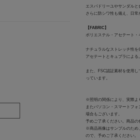
エスパドリーユやサンダルと
さらに防シワ性も備え、日常
【FABRIC】
ポリエステル・アセテート・
ナチュラルなストレッチ性を
アセテートとキュプラによる
また、FSC認証素材を使用
っています。
※照明の関係により、実際よ
またパソコン・スマートフォ
場合もございます。
予めご了承ください。商品の
※商品画像はサンプルのため
ので、予めご了承ください。