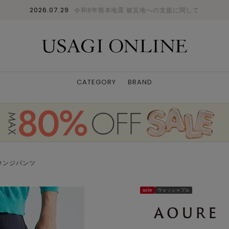
2026.07.29
令和8年熊本地震 被災地への支援に関して
CATEGORY
BRAND
ウンジパンツ
sale
ウォッシャブル