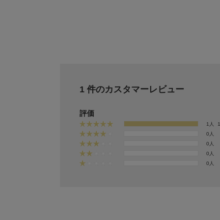
1 件のカスタマーレビュー
評価
1人
0人
0人
0人
0人