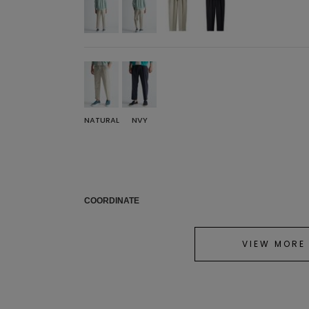
NATURAL
NVY
COORDINATE
VIEW MORE