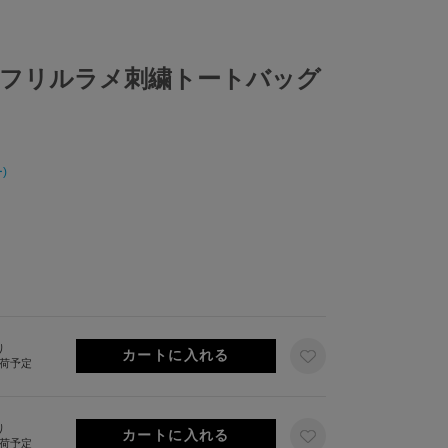
フリルラメ刺繍トートバッグ
)
り
出荷予定
り
出荷予定