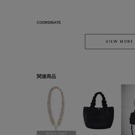
COORDINATE
VIEW MORE
関連商品
SOLD OUT