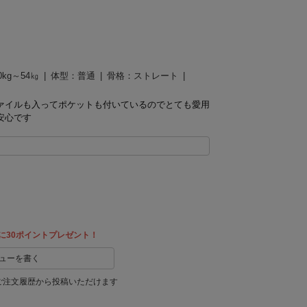
0kg～54㎏
体型：
普通
骨格：
ストレート
ァイルも入ってポケットも付いているのでとても愛用
安心です
に30ポイントプレゼント！
ューを書く
ご注文履歴から投稿いただけます