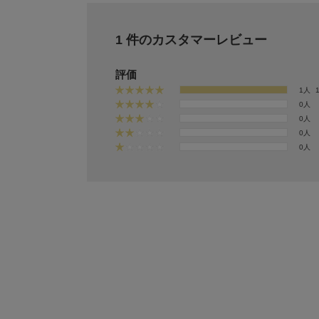
1 件のカスタマーレビュー
評価
1人
0人
0人
0人
0人