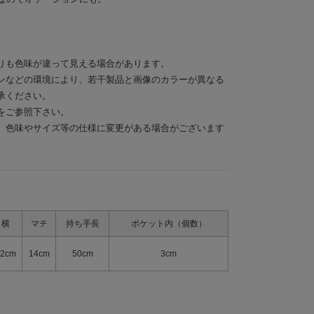
りも色味が違って見える場合があります。
ンなどの環境により、若干製品と画像のカラーが異なる
承ください。
をご参照下さい。
、色味やサイズ等の仕様に変更がある場合がございます
横
マチ
持ち手長
ポケット内（個数）
2cm
14cm
50cm
3cm