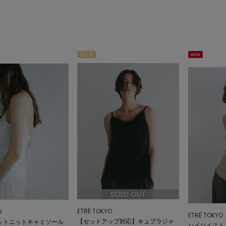
再入荷
sale
SOLD OUT
ETRÉ TOKYO
O
ETRÉ TOKYO
【セットアップ対応】キュプラジャ
ットニットキャミソール
ハイツイスト