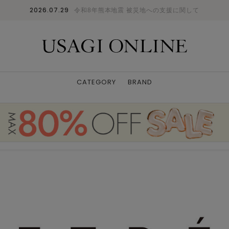
2026.07.29
令和8年熊本地震 被災地への支援に関して
CATEGORY
BRAND