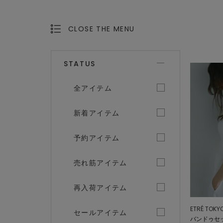
CLOSE THE MENU
OPEN THE MENU
STATUS
全アイテム
新着アイテム
予約アイテム
売れ筋アイテム
再入荷アイテム
ETRÉ TOKY
セールアイテム
バンドゥセ