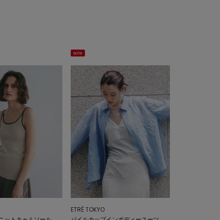
sale
ETRÉ TOKYO
ニットキャミソール
パイルカップインボディースーツ