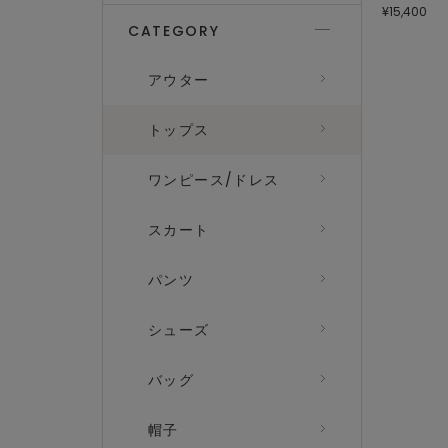
¥15,400
CATEGORY
アウター
トップス
ワンピース/ドレス
スカート
パンツ
シューズ
バッグ
帽子