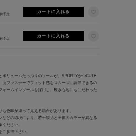
出荷予定
出荷予定
ボリュームたっぷりのソールが、SPORTYかつCUTE
。面ファスナーでフィット感をスムーズに調節できるの
フォームインソールを採用し、履き心地にもこだわった
りも色味が違って見える場合があります。
ンなどの環境により、若干製品と画像のカラーが異なる
承ください。
をご参照下さい。