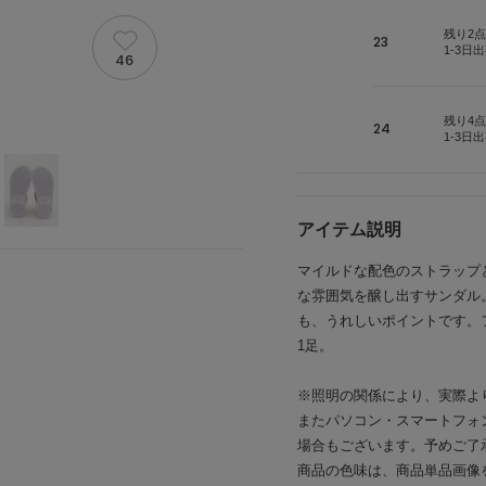
残り2点
23
1-3日
46
残り4点
24
1-3日
アイテム説明
マイルドな配色のストラップと
な雰囲気を醸し出すサンダル
も、うれしいポイントです。
1足。
※照明の関係により、実際よ
またパソコン・スマートフォ
場合もございます。予めご了
商品の色味は、商品単品画像