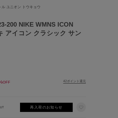
リトル ユニオン トウキョウ
3-200 NIKE WMNS ICON
イキ アイコン クラシック サン
%
42ポイント還元
OFF
再入荷のお知らせ
UT