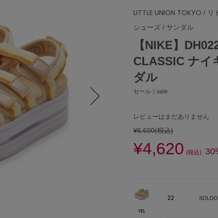
LITTLE UNION TOKYO
/ 
シューズ
/
サンダル
【NIKE】DH022
CLASSIC ナ
ダル
セール｜sale
Next
レビューはまだありません
¥6,600
(税込)
¥4,620
30
(税込)
22
SOLDO
YEL