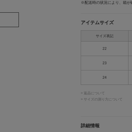
※配送時の状況により、箱が
アイテムサイズ
サイズ表記
22
23
24
> 返品について
> サイズの測り方について
詳細情報