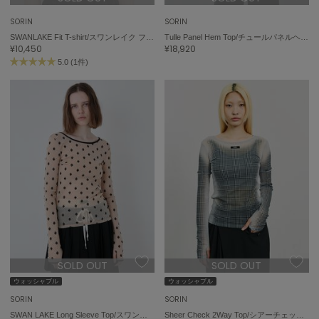
SORIN
SORIN
SWANLAKE Fit T-shirt/スワンレイク フィットTシャツ
Tulle Panel Hem Top/チュールパネルヘムトップ
¥10,450
¥18,920
5.0 (1件)
SOLD OUT
SOLD OUT
ウォッシャブル
ウォッシャブル
SORIN
SORIN
SWAN LAKE Long Sleeve Top/スワンレイクロングスリーブトップ
Sheer Check 2Way Top/シアーチェック 2WAYトップ