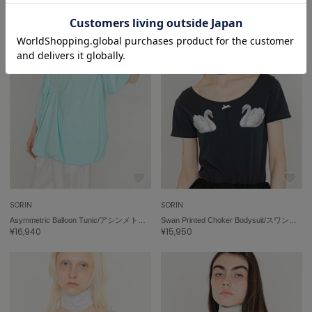
SORIN
SORIN
Asymmetric Balloon Tunic/アシンメトリック バルーンチュニック
Swan Printed Choker Bodysuit/スワンプリント チョーカーボディスーツ
¥16,940
¥15,950