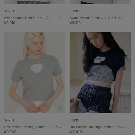
SORIN
SORIN
Swan Printed T-shirt/スワンプリント Tシャツ
Swan Printed T-shirt/スワンプリント Tシャツ
¥8,910
¥8,910
SORIN
SORIN
Doll Panties Docking T-shirt/ドールパンティー ドッキングTシャツ
Doll Panties Docking T-shirt/ドールパンティー ドッキングTシャツ
¥9,900
¥9,900