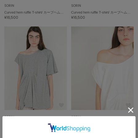
SORIN
SORIN
Curved hem ruffle T-shirt/ カーブヘムラッフルＴシャツ
Curved hem ruffle T-shirt/ カーブヘムラッフルＴシャツ
¥16,500
¥16,500
SORIN
SORIN
Asymmetric Balloon Tunic/アシンメトリック バルーンチュニック
Asymmetric Balloon Tunic/アシンメトリック バルーンチュニック
¥16,940
¥16,940