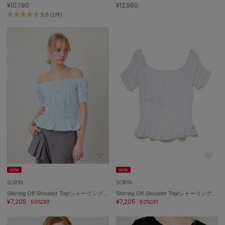
¥10,780
¥12,980
5.0 (1件)
sale
sale
SORIN
SORIN
Shirring Off Shoulder Top/シャーリング オフショルダートップ
Shirring Off Shoulder Top/シャーリング オフショルダートップ
¥7,205
¥7,205
50%OFF
50%OFF