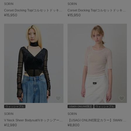
SORIN
SORIN
Corset Docking Top/コルセットドッキングトップ
Corset Docking Top/コルセットドッキングトップ
¥15,950
¥15,950
ウォッシャブル
USAGI ONLINE限定
ウォッシャブル
SORIN
SORIN
V Neck Sheer Bodysuit/Vネックシアーボディスーツ
【USAGI ONLINE限定カラー】SWAN LAKE Half Sleeve TOP
¥12,980
¥8,800