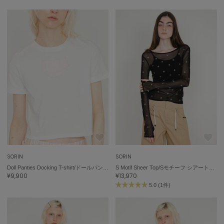
SORIN
SORIN
Doll Panties Docking T-shirt/ドールパンティー ドッキングTシャツ
S Motif Sheer Top/Sモチーフ シアートップ
¥9,900
¥13,970
5.0 (1件)