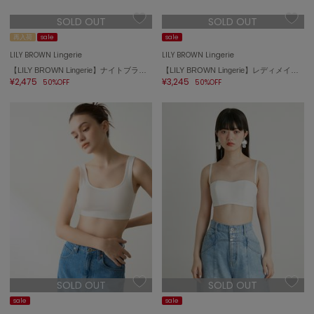
SOLD OUT
SOLD OUT
再入荷
sale
sale
LILY BROWN Lingerie
LILY BROWN Lingerie
【LILY BROWN Lingerie】ナイトブラ／フラワーレース
【LILY BROWN Lingerie】レディメイクブラ＋/ツートンカラーコード
¥2,475
¥3,245
50%OFF
50%OFF
SOLD OUT
SOLD OUT
sale
sale