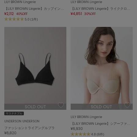
LILY BROWN Lingerie
LILY BROWN Lingerie
【LILY BROWN Lingerie】カップインブラレット/サントーニ
【LILY BROWN Lingerie】ライククロスストラップレスブラ/リブ
¥2,112
¥4,851
40%OFF
30%OFF
5.0 (1件)
SOLD OUT
SOLD OUT
サステナブル
LILY BROWN Lingerie
UNDERSON UNDERSON
【LILY BROWN Lingerie】シアーファンデブラ
ファッショントライアングルブラ
¥6,930
¥6,820
4.8 (6件)