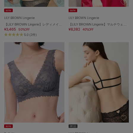
sale
sale
LILY BROWN Lingerie
LILY BROWN Lingerie
【LILY BROWN Lingerie】レディメイクブラ／トゥインクル
【LILY BROWN Lingerie】マルチウェイライククロスストラップレスブラ/シルクフリル
¥3,465
¥8,382
50%OFF
40%OFF
5.0 (2件)
sale
雑 誌