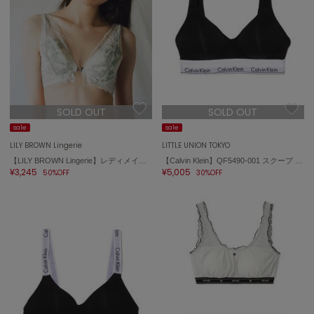
SOLD OUT
SOLD OUT
sale
sale
LILY BROWN Lingerie
LITTLE UNION TOKYO
【LILY BROWN Lingerie】レディメイクブラ＋/リネンレース
【Calvin Klein】QF5490-001 スクープ バック ライトリー ラインド ブラレット
¥3,245
¥5,005
50%OFF
30%OFF