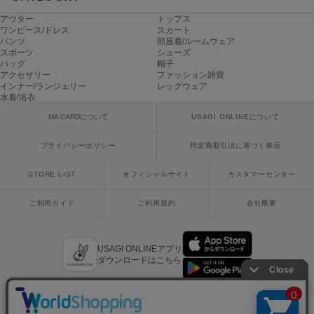
アウター
トップス
ワンピース/ドレス
スカート
パンツ
部屋着/ルームウェア
スポーツ
シューズ
バッグ
帽子
アクセサリー
ファッション雑貨
インナー/ランジェリー
レッグウェア
水着/浴衣
MA CARDについて
USAGI ONLINEについて
プライバシーポリシー
特定商取引法に基づく表示
STORE LIST
オフィシャルサイト
カスタマーセンター
ご利用ガイド
ご利用規約
会社概要
USAGI ONLINEアプリ
ダウンロードはこちら