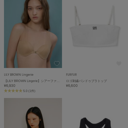
LILY BROWN Lingerie
FURFUR
【LILY BROWN Lingerie】シアーファンデブラ
ロゴ刺繍バンドゥブラトップ
¥6,930
¥6,600
5.0 (1件)