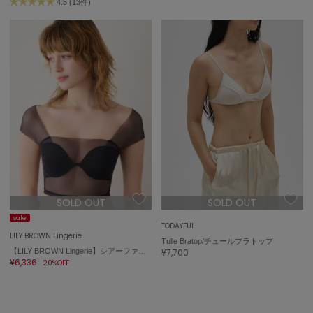
4.5 (13件)
SOLD OUT
SOLD OUT
sale
TODAYFUL
LILY BROWN Lingerie
Tulle Bratop/チュールブラトップ
【LILY BROWN Lingerie】シアーファンデブラトップス
¥7,700
¥6,336
20%OFF