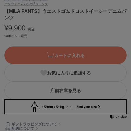
パンツ
デニムパンツ/ジーンズ
ASICS
アシックス
【MILA PANTS】ウエストゴムドロストイージーデニムパ
ンツ
¥9,900
税込
Ballelite
90ポイント還元
バレリット
BANDOLIER
バンドリヤー
カートに入れる
Barbour
バブアー
お気に入りに追加する
Beyond Closet
ビヨンドクローゼット
店舗在庫を見る
159cm / 51kg
1
Find your size
Calvin Klein
カルバン・クライン
ギフトラッピングについて
CELFORD
配送について
セルフォード