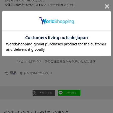
フレイアイディー
全体的に締め付けがなくストレスフリーで着れそうです。
FURFUR
13人のお客様が参考になったと回答しています
ファーファー
参考になった
gelato pique
ジェラート ピケ
レビュー投稿で全員に30ポイントプレゼント！
GELATO PIQUE CAT&DOG
ジェラート ピケ キャットアンドドッグ
レビューを書く
レビューはマイページのご注文履歴から投稿いただけます
gelato pique Sleep
ジェラート ピケ スリープ
返品・キャンセルについて
GRAMICCI
グラミチ
リポストする
LINEで送る
Henon.
へノン
インナー/ランジェリーの人気ランキング