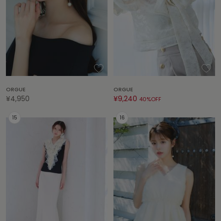
HUNTER
ハンター
HOKA ONEONE
ホカ オネオネ
KEEN
キーン
ORGUE
ORGUE
¥4,950
¥9,240
40%OFF
LAATO
ラート
le
ル
le coq sportif
ルコックスポルティフ
LeSportsac
レスポートサック