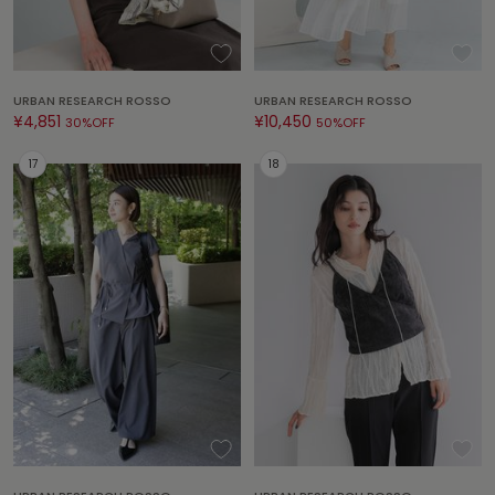
LILY BROWN
リリーブラウン
LILY BROWN Lingerie
URBAN RESEARCH ROSSO
URBAN RESEARCH ROSSO
リリーブラウンランジェリー
¥4,851
¥10,450
30%OFF
50%OFF
LITTLE UNION TOKYO
リトルユニオン トウキョウ
made of Organics
メイドオブオーガニクス
MICHU COQUETTE
ミチュ コケット
MIESROHE
ミースロエ
miies miim
ミーエスミーム