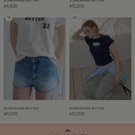
SOMEWHERE BUTTER.
SOMEWHERE BUTTER.
Mila Owen
¥6,820
¥13,200
ミラオーウェン
MOIGE
モワージュ
MUCHA
ミュシャ
NEW Balance
ニューバランス
nezu
ネズ
NIKE
ナイキ
SOMEWHERE BUTTER.
SOMEWHERE BUTTER.
¥11,000
¥13,200
NOWNS
ナウンス
null.