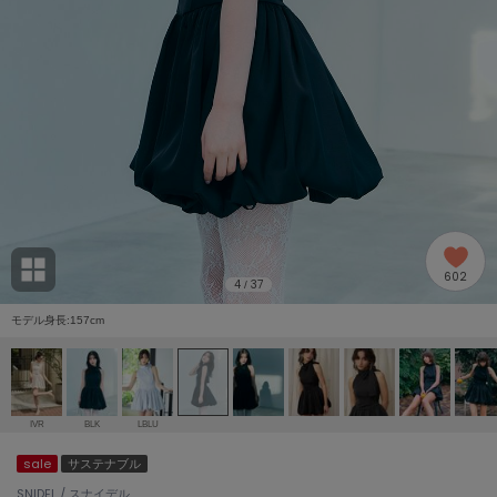
adidas
アディダス
(2005)
adidas by Stella McCartney
アディダス バイ ステラマッカートニー
916)
ALLISON BROWN
アリソンブラウン
07)
amabro
アマブロ
リー (664)
Ame no chi Hare
602
アメノチハレ
4
37
/
ョン雑貨 (865)
モデル身長:157cm
AMOMMA
アモマ
/ランジェリー (127)
ánuans
ェア (121)
アニュアンス
IVR
BLK
LBLU
ànuke
sale
サステナブル
 (124)
アンヌーク
SNIDEL / スナイデル