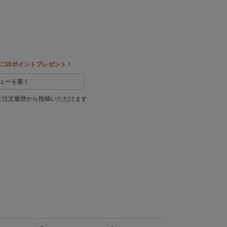
教える
に30ポイントプレゼント！
ューを書く
ご注文履歴から投稿いただけます