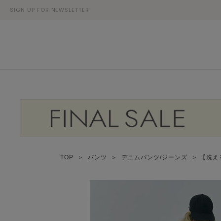
SIGN UP FOR NEWSLETTER
TOP
＞
パンツ
＞
デニムパンツ/ジーンズ
＞ 【洗え