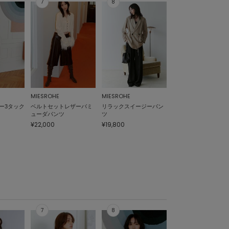
MIESROHE
MIESROHE
ー3タック
ベルトセットレザーバミ
リラックスイージーパン
ューダパンツ
ツ
¥22,000
¥19,800