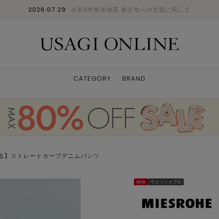
2026.07.29
令和8年熊本地震 被災地への支援に関して
CATEGORY
BRAND
る】ストレートカーブデニムパンツ
sale
ウォッシャブル