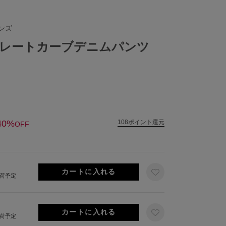
ンズ
レートカーブデニムパンツ
40%
108ポイント還元
OFF
出荷予定
出荷予定