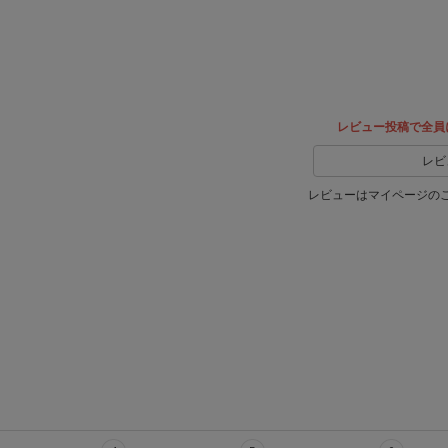
ェア
でシェ
ア
レビュー投稿で全員
レビ
レビューはマイページの