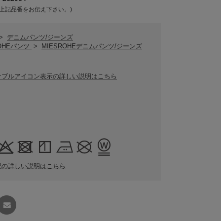
上記品番をお伝え下さい。)
>
デニムパンツ/ジーンズ
ROHEパンツ
>
MIESROHEデニムパンツ/ジーンズ
ナブルアイコン表示の詳しい説明はこちら
記の詳しい説明はこちら
友達に