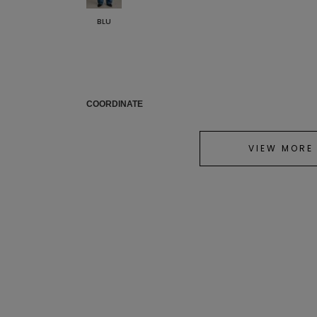
BLU
COORDINATE
VIEW MORE